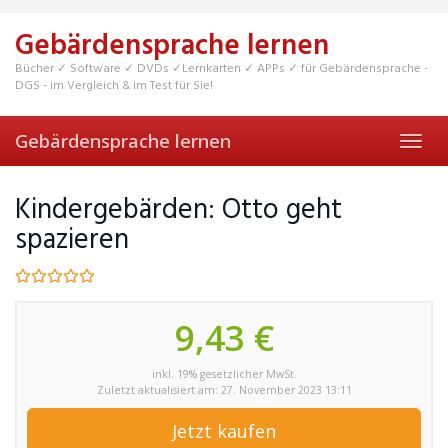
Skip
to
Gebärdensprache lernen
main
content
Bücher ✓ Software ✓ DVDs ✓Lernkarten ✓ APPs ✓ für Gebärdensprache -
DGS - im Vergleich & im Test für Sie!
Gebärdensprache lernen
Toggl
navig
Kindergebärden: Otto geht
spazieren
9,43 €
inkl. 19% gesetzlicher MwSt.
Zuletzt aktualisiert am: 27. November 2023 13:11
Jetzt kaufen