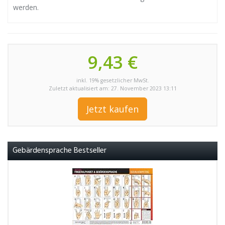
werden.
9,43 €
inkl. 19% gesetzlicher MwSt.
Zuletzt aktualisiert am: 27. November 2023 13:11
Jetzt kaufen
Gebärdensprache Bestseller