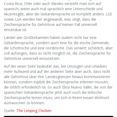
Costa Rica, Chile oder auch Mexiko versteht man sich auf
spanisch, wenn auch mal sprachlich eine Unterschiede und
Akzentegibt, aber die Gebärdensprache ist komplett anders. LSE
sowie LSA werden hier angewandt, was zeigt, dass die
Zeichensprache für Gehörlose auf keinen Fall universell
einsetzbar ist.
Länder wie Großbritannien haben zudem nicht nur eine
Gebärdensprache, sondern auch eine für die irische Gemeinde,
die schottische und eine nordirische. Das verwirrt sicherlich, aber
soll aufzeigen, dass es nicht möglich ist, die Zeichensprache für
Gehörlose universell einzusetzen.
Auf der einen Seite bedeutet das, bei Umzügen und Urlauben
mehr Aufwand und auf der anderen Seite aber auch, dass nicht
alle Gehörlose über ihre Landesgrenzen hinaus kommunizieren
können, sondern explizit die Zeichensprache erlernen müssen,
die örtlich erforderlich ist. So auch Elisa Nuevo Vallin, die von der
spanischen Gebärdensprache jetzt auch noch die britische
Zeichensprache lernen muss, um sich in ihrem neuen Wohnort
austauschen zu können.
Quelle:
The Limping Chicken