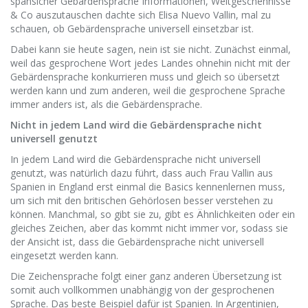
spansicher Gebärdensprache Informationen, Weltgeschehnisse
& Co auszutauschen dachte sich Elisa Nuevo Vallin, mal zu
schauen, ob Gebärdensprache universell einsetzbar ist.
Dabei kann sie heute sagen, nein ist sie nicht. Zunächst einmal,
weil das gesprochene Wort jedes Landes ohnehin nicht mit der
Gebärdensprache konkurrieren muss und gleich so übersetzt
werden kann und zum anderen, weil die gesprochene Sprache
immer anders ist, als die Gebärdensprache.
Nicht in jedem Land wird die Gebärdensprache nicht
universell genutzt
In jedem Land wird die Gebärdensprache nicht universell
genutzt, was natürlich dazu führt, dass auch Frau Vallin aus
Spanien in England erst einmal die Basics kennenlernen muss,
um sich mit den britischen Gehörlosen besser verstehen zu
können. Manchmal, so gibt sie zu, gibt es Ähnlichkeiten oder ein
gleiches Zeichen, aber das kommt nicht immer vor, sodass sie
der Ansicht ist, dass die Gebärdensprache nicht universell
eingesetzt werden kann.
Die Zeichensprache folgt einer ganz anderen Übersetzung ist
somit auch vollkommen unabhängig von der gesprochenen
Sprache. Das beste Beispiel dafür ist Spanien. In Argentinien,