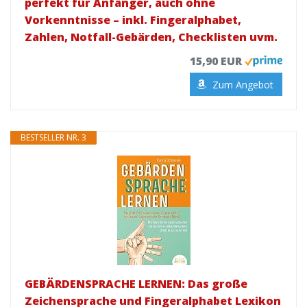
perfekt für Anfänger, auch ohne
Vorkenntnisse – inkl. Fingeralphabet,
Zahlen, Notfall-Gebärden, Checklisten uvm.
15,90 EUR
Zum Angebot
BESTSELLER NR. 3
GEBÄRDENSPRACHE LERNEN: Das große
Zeichensprache und Fingeralphabet Lexikon