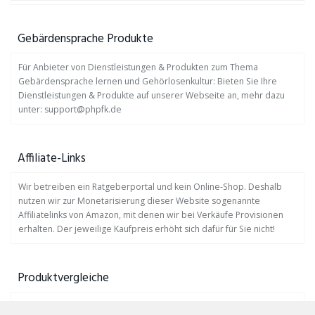
Gebärdensprache Produkte
Für Anbieter von Dienstleistungen & Produkten zum Thema
Gebärdensprache lernen und Gehörlosenkultur: Bieten Sie Ihre
Dienstleistungen & Produkte auf unserer Webseite an, mehr dazu
unter: support@phpfk.de
Affiliate-Links
Wir betreiben ein Ratgeberportal und kein Online-Shop. Deshalb
nutzen wir zur Monetarisierung dieser Website sogenannte
Affiliatelinks von Amazon, mit denen wir bei Verkäufe Provisionen
erhalten. Der jeweilige Kaufpreis erhöht sich dafür für Sie nicht!
Produktvergleiche
Auf
www.profis-testen.de
finden Sie viele Produktvergleiche.