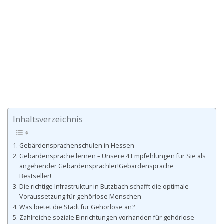
Inhaltsverzeichnis
Gebärdensprachenschulen in Hessen
Gebärdensprache lernen – Unsere 4 Empfehlungen für Sie als
angehender Gebärdensprachler!Gebärdensprache
Bestseller!
Die richtige Infrastruktur in Butzbach schafft die optimale
Voraussetzung für gehörlose Menschen
Was bietet die Stadt für Gehörlose an?
Zahlreiche soziale Einrichtungen vorhanden für gehörlose