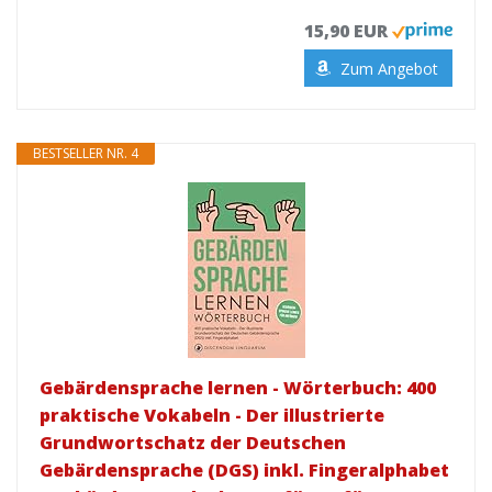
15,90 EUR
Zum Angebot
BESTSELLER NR. 4
Gebärdensprache lernen - Wörterbuch: 400
praktische Vokabeln - Der illustrierte
Grundwortschatz der Deutschen
Gebärdensprache (DGS) inkl. Fingeralphabet