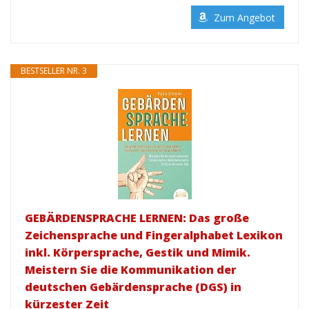
Zum Angebot
BESTSELLER NR. 3
GEBÄRDENSPRACHE LERNEN: Das große
Zeichensprache und Fingeralphabet Lexikon
inkl. Körpersprache, Gestik und Mimik.
Meistern Sie die Kommunikation der
deutschen Gebärdensprache (DGS) in
kürzester Zeit