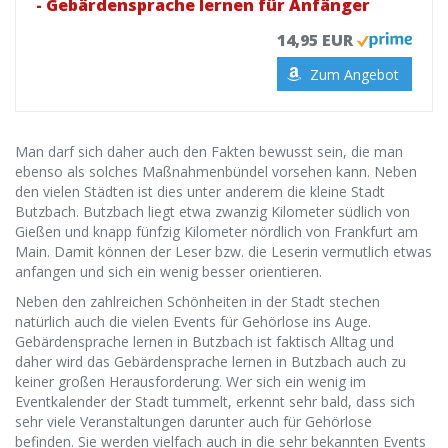
- Gebärdensprache lernen für Anfänger
14,95 EUR
Zum Angebot
Man darf sich daher auch den Fakten bewusst sein, die man
ebenso als solches Maßnahmenbündel vorsehen kann. Neben
den vielen Städten ist dies unter anderem die kleine Stadt
Butzbach. Butzbach liegt etwa zwanzig Kilometer südlich von
Gießen und knapp fünfzig Kilometer nördlich von Frankfurt am
Main. Damit können der Leser bzw. die Leserin vermutlich etwas
anfangen und sich ein wenig besser orientieren.
Neben den zahlreichen Schönheiten in der Stadt stechen
natürlich auch die vielen Events für Gehörlose ins Auge.
Gebärdensprache lernen in Butzbach ist faktisch Alltag und
daher wird das Gebärdensprache lernen in Butzbach auch zu
keiner großen Herausforderung. Wer sich ein wenig im
Eventkalender der Stadt tummelt, erkennt sehr bald, dass sich
sehr viele Veranstaltungen darunter auch für Gehörlose
befinden. Sie werden vielfach auch in die sehr bekannten Events