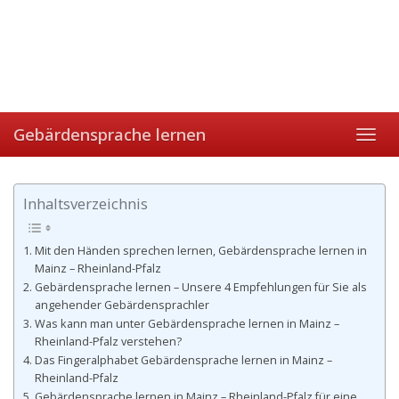
Gebärdensprache lernen
Toggl
navig
Inhaltsverzeichnis
Mit den Händen sprechen lernen, Gebärdensprache lernen in
Mainz – Rheinland-Pfalz
Gebärdensprache lernen – Unsere 4 Empfehlungen für Sie als
angehender Gebärdensprachler
Was kann man unter Gebärdensprache lernen in Mainz –
Rheinland-Pfalz verstehen?
Das Fingeralphabet Gebärdensprache lernen in Mainz –
Rheinland-Pfalz
Gebärdensprache lernen in Mainz – Rheinland-Pfalz für eine