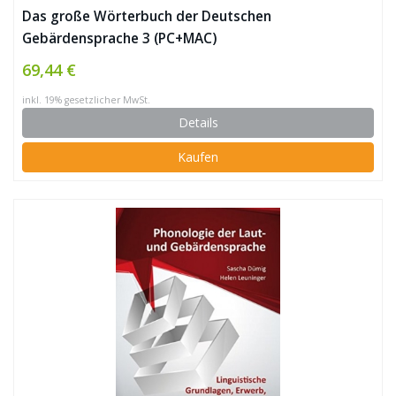
Das große Wörterbuch der Deutschen
Gebärdensprache 3 (PC+MAC)
69,44 €
inkl. 19% gesetzlicher MwSt.
Details
Kaufen