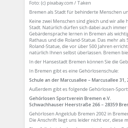
Foto: (c) pixabay.com / Taken
Bremen als Stadt für behinderte Menschen und
Keine zwei Menschen sind gleich und wir alle 
Stadt. Natürlich dürfen sich dabei auch immer
Gebärdensprache lernen in Bremen als wichtig
Rathaus und die Roland-Statue. Das mehr als 
Roland-Statue, die vor über 500 Jahren errichte
natürlich Ihnen selbst überlassen. Bremen b
In der Hansestadt Bremen können Sie die Geb
In Bremen gibt es eine Gehörlosenschule:
Schule an der Marcusallee – Marcusallee 31,
Außerdem gibt es folgende Gehörlosen-Sport
Gehörlosen Sportverein Bremen e.V.
Schwachhauser Heerstraße 266 – 28359 Br
Gehörlosen Angelclub Bremen 2002 in Breme
Die Anschrift liegt uns leider nicht vor, die