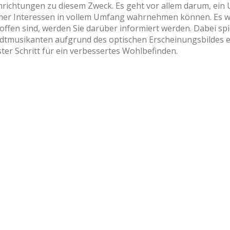
nrichtungen zu diesem Zweck. Es geht vor allem darum, ein
er Interessen in vollem Umfang wahrnehmen können. Es wird
ffen sind, werden Sie darüber informiert werden. Dabei spie
tadtmusikanten aufgrund des optischen Erscheinungsbildes 
ter Schritt für ein verbessertes Wohlbefinden.