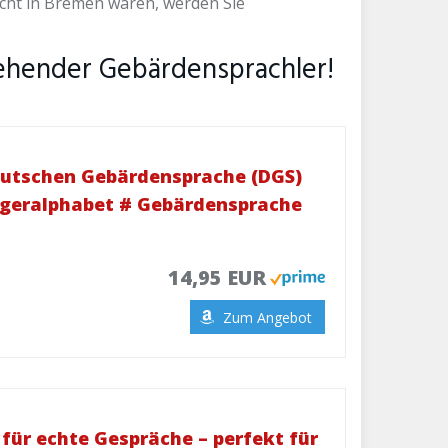
icht in Bremen waren, werden Sie
gehender Gebärdensprachler!
eutschen Gebärdensprache (DGS)
ingeralphabet # Gebärdensprache
14,95 EUR
Zum Angebot
für echte Gespräche – perfekt für