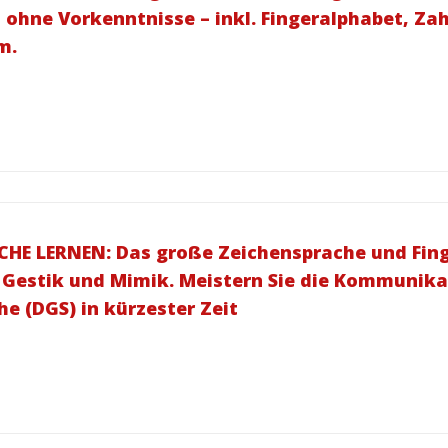
 ohne Vorkenntnisse – inkl. Fingeralphabet, Za
m.
E LERNEN: Das große Zeichensprache und Finge
 Gestik und Mimik. Meistern Sie die Kommunika
e (DGS) in kürzester Zeit