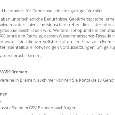
 besonders für Gehörlose, ein einzigartiges Vorbild!
haben unterschiedliche Bedürfnisse. Gebärdensprache lernen
 wieder unterschiedliche Menschen treffen die es sich nicht
stes Ziel beschrieben wird. Weitere Höhepunkte in der Sta
500 Jahre alte Rathaus, dessen Weserrenaissance-Fassade i
t wurde, sind die wertvollsten kulturellen Schätze in Bremen
ietet jedenfalls alle notwendigen Voraussetzungen, um gen
ärdensprache lernen.
 28359 Bremen.
vereine in Bremen, auch hier können Sie Kontakte zu Gehö
emen
n
se müsste Sie beim GSV Bremen nachfragen.