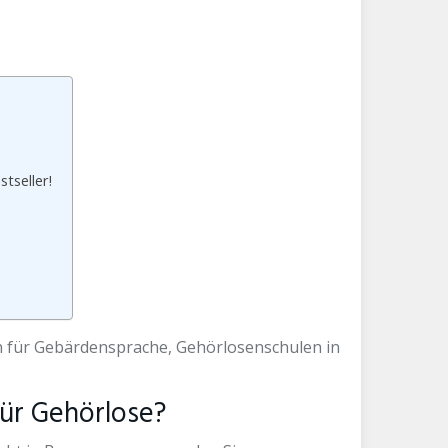
tseller!
 für Gebärdensprache, Gehörlosenschulen in
ür Gehörlose?