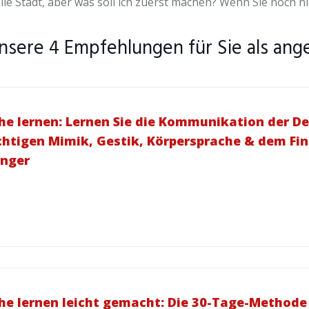
lle Stadt, aber was soll ich zuerst machen? Wenn Sie noch n
nsere 4 Empfehlungen für Sie als an
e lernen: Lernen Sie die Kommunikation der D
richtigen Mimik, Gestik, Körpersprache & dem F
änger
e lernen leicht gemacht: Die 30-Tage-Methode 