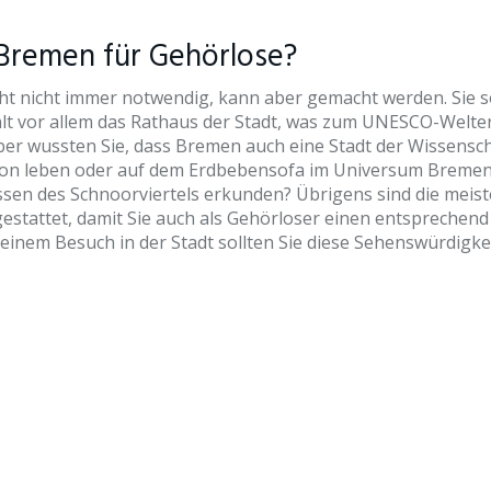
 Bremen für Gehörlose?
ht nicht immer notwendig, kann aber gemacht werden. Sie sol
lt vor allem das Rathaus der Stadt, was zum UNESCO-Welterb
ber wussten Sie, dass Bremen auch eine Stadt der Wissensch
on leben oder auf dem Erdbebensofa im Universum Bremen zit
sen des Schnoorviertels erkunden? Übrigens sind die meist
estattet, damit Sie auch als Gehörloser einen entsprechend
 einem Besuch in der Stadt sollten Sie diese Sehenswürdigkei