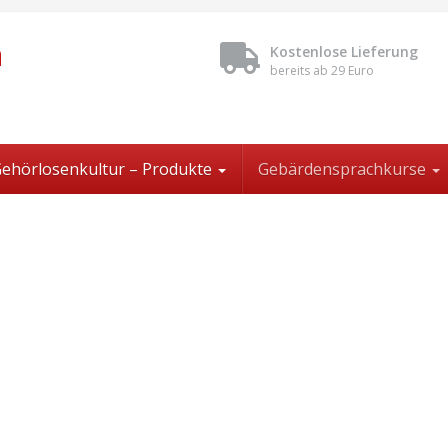
n
Kostenlose Lieferung
bereits ab 29 Euro
ehörlosenkultur – Produkte
Gebärdensprachkurse