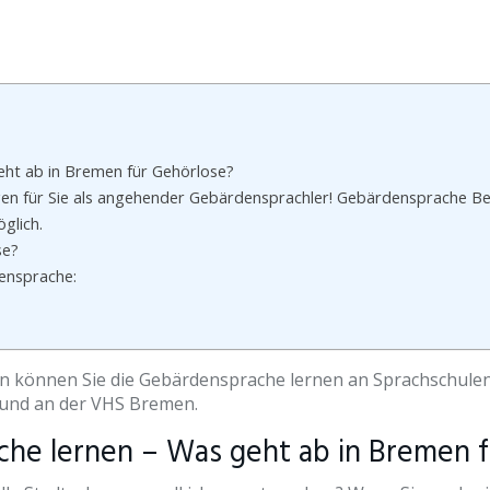
ht ab in Bremen für Gehörlose?
n für Sie als angehender Gebärdensprachler! Gebärdensprache Bes
glich.
se?
ensprache:
n können Sie die Gebärdensprache lernen an Sprachschulen
und an der VHS Bremen.
he lernen – Was geht ab in Bremen f