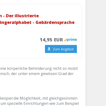
- Der illustrierte
Fingeralphabet - Gebärdensprache
14,95 EUR
Zum Angebot
 eine körperliche Behinderung nicht so mobil
Mensch, der unter einem gewissen Grad der
ispiel die Möglichkeit, mit gleichgesinnten
 um spezielle Einrichtungen wie zum Beispiel