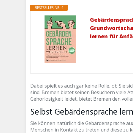
BESTSELLER NR. 4
Gebärdensprache
Grundwortschat
lernen für Anf
Dabei spielt es auch gar keine Rolle, ob Sie 
sind. Bremen bietet seinen Besuchern viele A
Gehörlosigkeit leidet, bietet Bremen den voll
Selbst Gebärdensprache lern
Sie können natürlich die Gebärdensprache auch
Menschen in Kontakt zu treten und diese zu ko