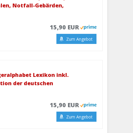
hlen, Notfall-Gebärden,
15,90 EUR
Zum Angebot
ralphabet Lexikon inkl.
tion der deutschen
15,90 EUR
Zum Angebot