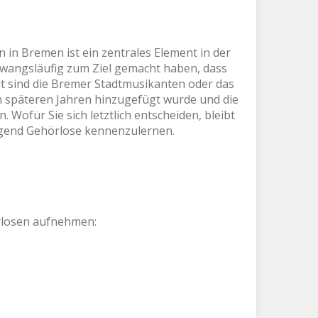
 in Bremen ist ein zentrales Element in der
 zwangsläufig zum Ziel gemacht haben, dass
dt sind die Bremer Stadtmusikanten oder das
n späteren Jahren hinzugefügt wurde und die
. Wofür Sie sich letztlich entscheiden, bleibt
ügend Gehörlose kennenzulernen.
rlosen aufnehmen: