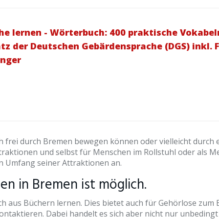
 lernen - Wörterbuch: 400 praktische Vokabeln 
z der Deutschen Gebärdensprache (DGS) inkl. 
änger
sich frei durch Bremen bewegen können oder vielleicht durch
ttraktionen und selbst für Menschen im Rollstuhl oder als 
en Umfang seiner Attraktionen an.
en in Bremen ist möglich.
 aus Büchern lernen. Dies bietet auch für Gehörlose zum Be
ntaktieren. Dabei handelt es sich aber nicht nur unbedingt