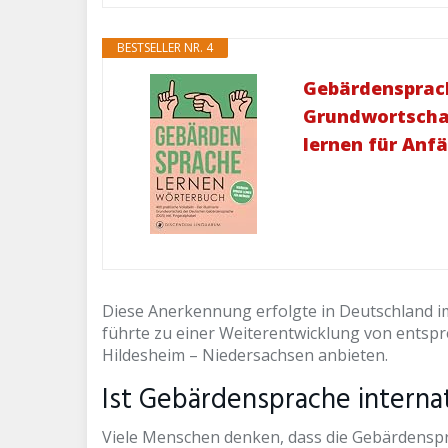
BESTSELLER NR. 4
Gebärdensprache
Grundwortschat
lernen für Anf
Diese Anerkennung erfolgte in Deutschland im
führte zu einer Weiterentwicklung von entsp
Hildesheim – Niedersachsen anbieten.
Ist Gebärdensprache internat
Viele Menschen denken, dass die Gebärdensprac