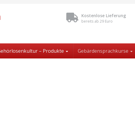
n
Kostenlose Lieferung
bereits ab 29 Euro
ehörlosenkultur – Produkte
Gebärdensprachkurse