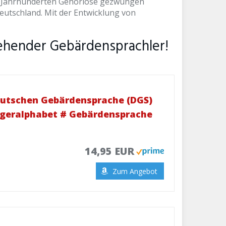
n Jahrhunderten Gehörlose gezwungen
eutschland. Mit der Entwicklung von
gehender Gebärdensprachler!
eutschen Gebärdensprache (DGS)
ingeralphabet # Gebärdensprache
14,95 EUR
Zum Angebot