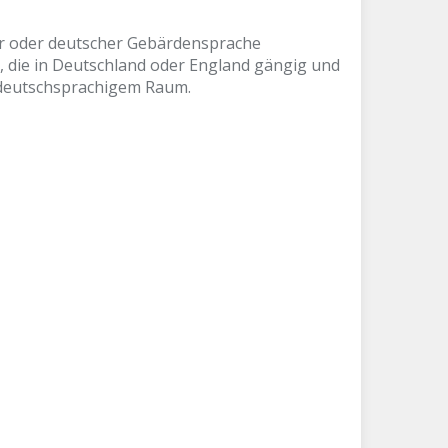
her oder deutscher Gebärdensprache
n, die in Deutschland oder England gängig und
n deutschsprachigem Raum.