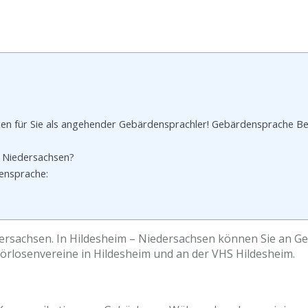
n für Sie als angehender Gebärdensprachler! Gebärdensprache Bes
 Niedersachsen?
ensprache:
dersachsen. In Hildesheim – Niedersachsen können Sie an 
örlosenvereine in Hildesheim und an der VHS Hildesheim.