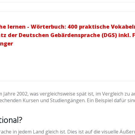
 lernen - Wörterbuch: 400 praktische Vokabeln 
z der Deutschen Gebärdensprache (DGS) inkl. 
änger
 Jahre 2002, was vergleichsweise spät ist, im Vergleich zu
rechenden Kursen und Studiengängen. Ein Beispiel dafür si
ional?
he in jedem Land gleich ist. Dies ist auf die visuelle Äuße