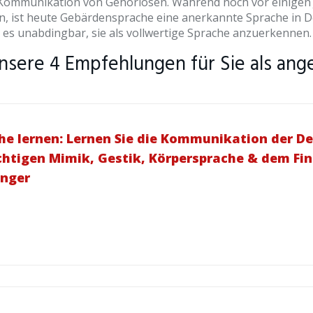
e Kommunikation von Gehörlosen. Während noch vor einige
n, ist heute Gebärdensprache eine anerkannte Sprache in D
es unabdingbar, sie als vollwertige Sprache anzuerkennen.
nsere 4 Empfehlungen für Sie als an
e lernen: Lernen Sie die Kommunikation der D
richtigen Mimik, Gestik, Körpersprache & dem F
änger