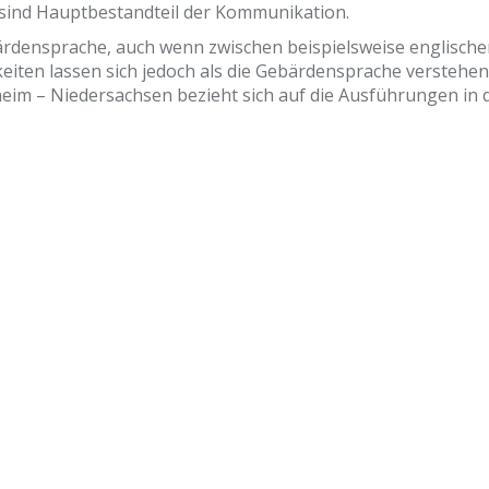
sind Hauptbestandteil der Kommunikation.
ebärdensprache, auch wenn zwischen beispielsweise englisc
keiten lassen sich jedoch als die Gebärdensprache verstehe
desheim – Niedersachsen bezieht sich auf die Ausführungen i