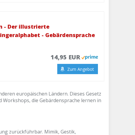
- Der illustrierte
Fingeralphabet - Gebärdensprache
14,95 EUR
Zum Angebot
 anderen europäischen Ländern. Dieses Gesetz
nd Workshops, die Gebärdensprache lernen in
rung zurückführbar. Mimik, Gestik,