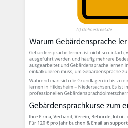
(c) Onlinestreet.de
Warum Gebärdensprache lern
Gebärdensprache lernen ist nicht so einfach
ausgeführt werden und häufig mehrere Bedeu
ausgearbeitet und Gebärdensprache lernen i
einkalkulieren muss, um Gebärdensprache zu l
Während man sich die Grundlagen in bis zu e
lernen in Hildesheim – Niedersachsen. Es is
professionellen Gebärdensprachdolmetschern
Gebärdensprachkurse zum er
Ihre Firma, Verband, Verein, Behörde, Intu
Für 120 € pro Jahr buchen & Email an suppo