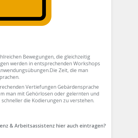
hlreichen Bewegungen, die gleichzeitig
lagen werden in entsprechenden Workshops
 Anwendungsübungen.Die Zeit, die man
sprachen.
tsprechenden Vertiefungen Gebärdensprache
dem man mit Gehörlosen oder gelernten und
chneller die Kodierungen zu verstehen.
enz & Arbeitsassistenz hier auch eintragen?