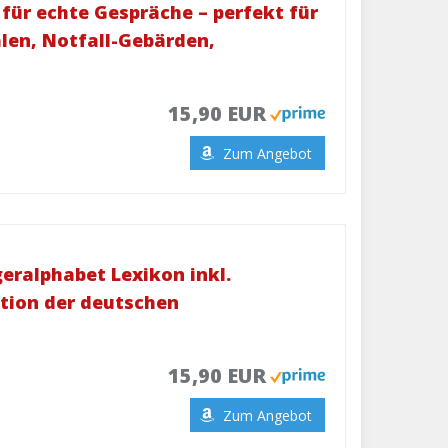
für echte Gespräche – perfekt für
hlen, Notfall-Gebärden,
15,90 EUR
Zum Angebot
ralphabet Lexikon inkl.
tion der deutschen
15,90 EUR
Zum Angebot