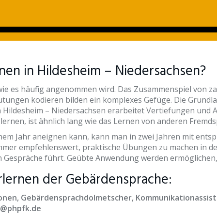
en in Hildesheim – Niedersachsen?
, wie es häufig angenommen wird. Das Zusammenspiel von za
tungen kodieren bilden ein komplexes Gefüge. Die Grund
n Hildesheim – Niedersachsen erarbeitet Vertiefungen und
ernen, ist ähnlich lang wie das Lernen von anderen Fremd
inem Jahr aneignen kann, kann man in zwei Jahren mit en
t immer empfehlenswert, praktische Übungen zu machen in 
 Gespräche führt. Geübte Anwendung werden ermöglichen, s
lernen der Gebärdensprache:
itionen, Gebärdensprachdolmetscher, Kommunikationassist
rt@phpfk.de