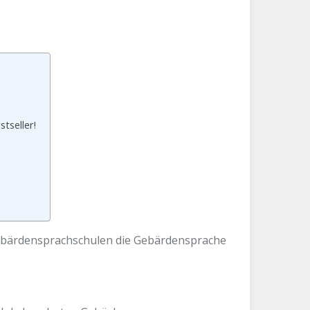
tseller!
Gebärdensprachschulen die Gebärdensprache