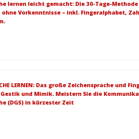
e lernen leicht gemacht: Die 30-Tage-Methode 
 ohne Vorkenntnisse – inkl. Fingeralphabet, Za
m.
E LERNEN: Das große Zeichensprache und Finge
 Gestik und Mimik. Meistern Sie die Kommunika
e (DGS) in kürzester Zeit