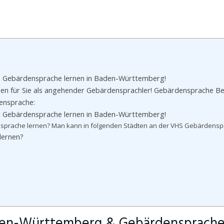
 Gebärdensprache lernen in Baden-Württemberg!
n für Sie als angehender Gebärdensprachler! Gebärdensprache Bes
ensprache:
 Gebärdensprache lernen in Baden-Württemberg!
prache lernen? Man kann in folgenden Städten an der VHS Gebärdenspr
lernen?
den-Württemberg & Gebärdensprache 