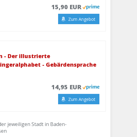
15,90 EUR
Zum Angebot
- Der illustrierte
Fingeralphabet - Gebärdensprache
14,95 EUR
Zum Angebot
er jeweiligen Stadt in Baden-
sen