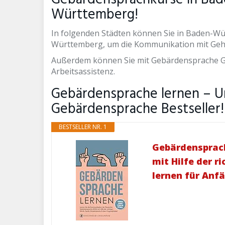
Württemberg!
In folgenden Städten können Sie in Baden-Wü
Württemberg, um die Kommunikation mit Gehö
Außerdem können Sie mit Gebärdensprache G
Arbeitsassistenz.
Gebärdensprache lernen – U
Gebärdensprache Bestseller!
BESTSELLER NR. 1
Gebärdensprach
mit Hilfe der 
lernen für Anf