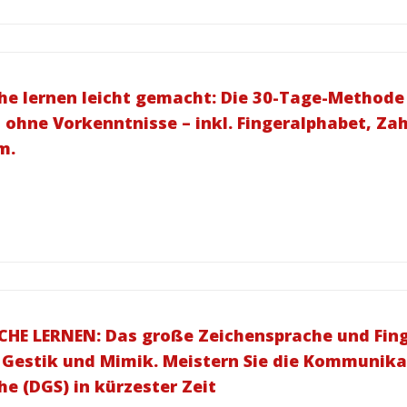
e lernen leicht gemacht: Die 30-Tage-Methode 
 ohne Vorkenntnisse – inkl. Fingeralphabet, Za
m.
E LERNEN: Das große Zeichensprache und Finge
 Gestik und Mimik. Meistern Sie die Kommunika
e (DGS) in kürzester Zeit