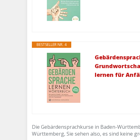
BESTSELLER NR. 4
Gebärdensprache
Grundwortschat
lernen für Anf
Die Gebärdensprachkurse in Baden-Württemberg
Württemberg, Sie sehen also, es sind keine g