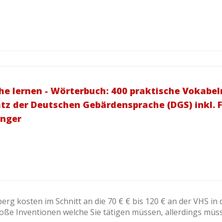
 lernen - Wörterbuch: 400 praktische Vokabeln 
z der Deutschen Gebärdensprache (DGS) inkl. 
änger
 kosten im Schnitt an die 70 € € bis 120 € an der VHS in d
roße Inventionen welche Sie tätigen müssen, allerdings müs