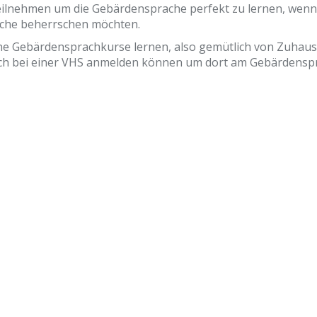
teilnehmen um die Gebärdensprache perfekt zu lernen, wenn
ache beherrschen möchten.
ne Gebärdensprachkurse lernen, also gemütlich von Zuhaus
 sich bei einer VHS anmelden können um dort am Gebärdensp