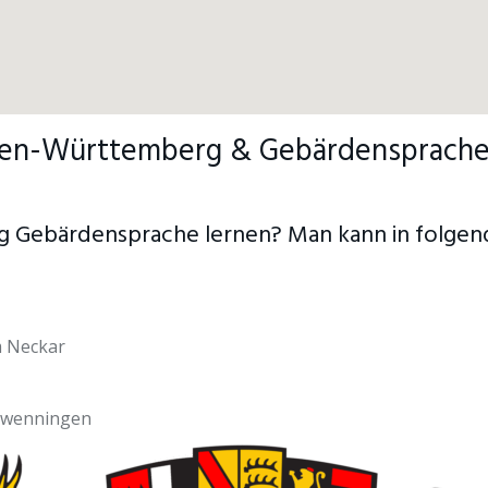
den-Württemberg & Gebärdensprache 
 Gebärdensprache lernen? Man kann in folgen
m Neckar
chwenningen