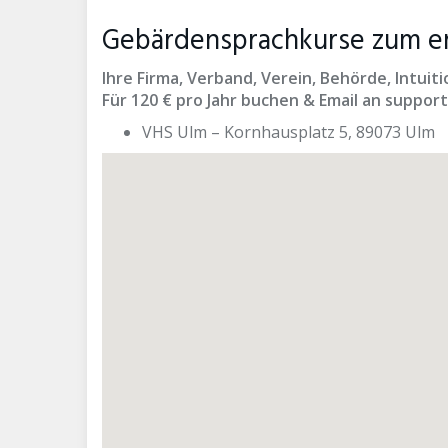
Gebärdensprachkurse zum er
Ihre Firma, Verband, Verein, Behörde, Intu
Für 120 € pro Jahr buchen & Email an suppo
VHS Ulm – Kornhausplatz 5, 89073 Ulm