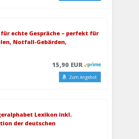
für echte Gespräche – perfekt für
hlen, Notfall-Gebärden,
15,90 EUR
Zum Angebot
ralphabet Lexikon inkl.
tion der deutschen