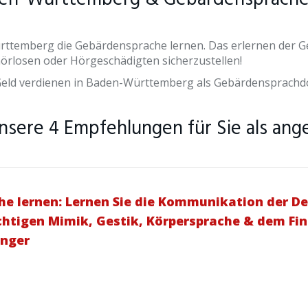
rttemberg die Gebärdensprache lernen. Das erlernen der G
rlosen oder Hörgeschädigten sicherzustellen!
eld verdienen in Baden-Württemberg als Gebärdensprachd
nsere 4 Empfehlungen für Sie als an
e lernen: Lernen Sie die Kommunikation der D
richtigen Mimik, Gestik, Körpersprache & dem F
änger