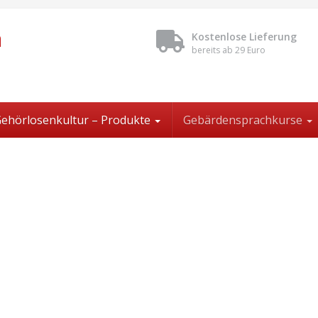
n
Kostenlose Lieferung
bereits ab 29 Euro
ehörlosenkultur – Produkte
Gebärdensprachkurse