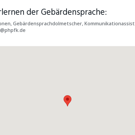
lernen der Gebärdensprache:
itionen, Gebärdensprachdolmetscher, Kommunikationassist
rt@phpfk.de