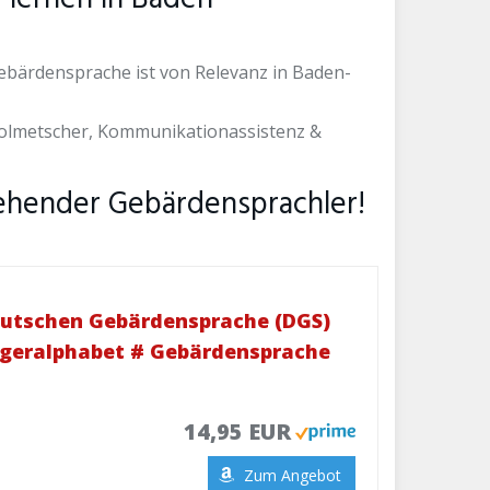
ebärdensprache ist von Relevanz in Baden-
olmetscher, Kommunikationassistenz &
gehender Gebärdensprachler!
eutschen Gebärdensprache (DGS)
ingeralphabet # Gebärdensprache
14,95 EUR
Zum Angebot