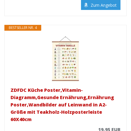
Zum Angebot
BESTSELLER NR. 4
ZDFDC Küche Poster,Vitamin-
Diagramm,Gesunde Ernährung,Ernährung
Poster,Wandbilder auf Leinwand in A2-
Größe mit Teakholz-Holzposterleiste
60X40cm
19,95 EUR