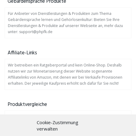
Gebärdensprache Produkte
Für Anbieter von Dienstleistungen & Produkten zum Thema
Gebärdensprache lernen und Gehörlosenkultur: Bieten Sie Ihre
Dienstleistungen & Produkte auf unserer Webseite an, mehr dazu
unter: support@phpfk.de
Affiliate-Links
Wir betreiben ein Ratgeberportal und kein Online-Shop. Deshalb
nutzen wir zur Monetarisierung dieser Website sogenannte
Affiliatelinks von Amazon, mit denen wir bei Verkäufe Provisionen
erhalten. Der jeweilige Kaufpreis erhöht sich dafür für Sie nicht!
Produktvergleiche
Auf
www.profis-testen.de
finden Sie viele Produktvergleiche.
Cookie-Zustimmung
verwalten
Gebärdensprache lernen mit Bücher!