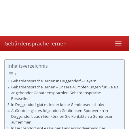
Gebärdensprache lernen
Toggl
navig
Inhaltsverzeichnis
Gebärdensprache lernen in Deggendorf – Bayern
Gebärdensprache lernen – Unsere 4 Empfehlungen für Sie als
angehender Gebärdensprachler! Gebärdensprache
Bestseller!
In Deggendorf gibt es leider keine Gehörlosenschule:
Außerdem gibt es folgenden Gehörlosen-Sportverein in
Deggendorf, auch hier können Sie Kontakte zu Gehörlosen
aufnehmen:
In Deggendorf gibt es keinen Landessportverband der