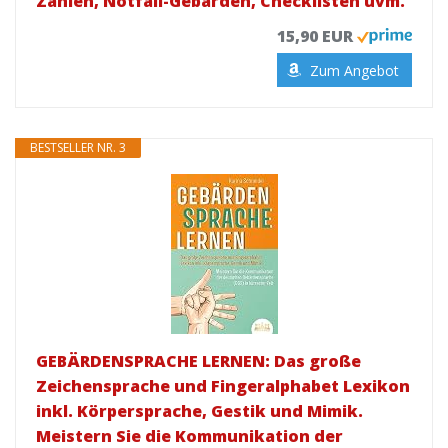
Zahlen, Notfall-Gebärden, Checklisten uvm.
15,90 EUR
Zum Angebot
BESTSELLER NR. 3
GEBÄRDENSPRACHE LERNEN: Das große
Zeichensprache und Fingeralphabet Lexikon
inkl. Körpersprache, Gestik und Mimik.
Meistern Sie die Kommunikation der