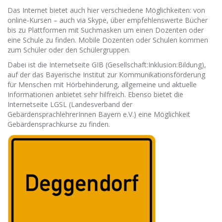
Das Internet bietet auch hier verschiedene Möglichkeiten: von
online-Kursen – auch via Skype, über empfehlenswerte Bücher
bis zu Plattformen mit Suchmasken um einen Dozenten oder
eine Schule zu finden. Mobile Dozenten oder Schulen kommen
zum Schüler oder den Schülergruppen.
Dabei ist die Internetseite GIB (Gesellschaft:Inklusion:Bildung),
auf der das Bayerische Institut zur Kommunikationsförderung
für Menschen mit Hörbehinderung, allgemeine und aktuelle
Informationen anbietet sehr hilfreich. Ebenso bietet die
Internetseite LGSL (Landesverband der
GebärdensprachlehrerInnen Bayern e.V.) eine Möglichkeit
Gebärdensprachkurse zu finden.