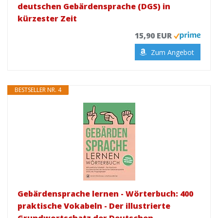
deutschen Gebärdensprache (DGS) in
kürzester Zeit
15,90 EUR
Zum Angebot
BESTSELLER NR. 4
Gebärdensprache lernen - Wörterbuch: 400
praktische Vokabeln - Der illustrierte