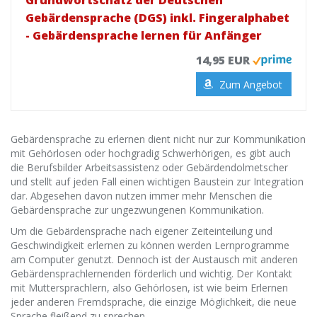
Grundwortschatz der Deutschen
Gebärdensprache (DGS) inkl. Fingeralphabet
- Gebärdensprache lernen für Anfänger
14,95 EUR
Zum Angebot
Gebärdensprache zu erlernen dient nicht nur zur Kommunikation
mit Gehörlosen oder hochgradig Schwerhörigen, es gibt auch
die Berufsbilder Arbeitsassistenz oder Gebärdendolmetscher
und stellt auf jeden Fall einen wichtigen Baustein zur Integration
dar. Abgesehen davon nutzen immer mehr Menschen die
Gebärdensprache zur ungezwungenen Kommunikation.
Um die Gebärdensprache nach eigener Zeiteinteilung und
Geschwindigkeit erlernen zu können werden Lernprogramme
am Computer genutzt. Dennoch ist der Austausch mit anderen
Gebärdensprachlernenden förderlich und wichtig. Der Kontakt
mit Muttersprachlern, also Gehörlosen, ist wie beim Erlernen
jeder anderen Fremdsprache, die einzige Möglichkeit, die neue
Sprache fleißend zu sprechen.