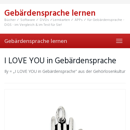
Skip
to
Gebärdensprache lernen
main
content
Bücher ✓ Software ✓ DVDs ✓Lernkarten ✓ APPs ✓ für Gebärdensprache -
DGS - im Vergleich & im Test für Sie!
Gebärdensprache lernen
Toggl
navig
I LOVE YOU in Gebärdensprache
Ily = „I LOVE YOU in Gebärdensprache“ aus der Gehörlosenkultur