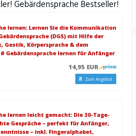
er! Gebärdensprache Bestseller!
e lernen: Lernen Sie die Kommunikation
Gebärdensprache (DGS) mit Hilfe der
k, Gestik, Körpersprache & dem
 # Gebärdensprache lernen für Anfänger
14,95 EUR
Zum Angebot
e lernen leicht gemacht: Die 30-Tage-
hte Gespräche – perfekt für Anfänger,
nntnisse – inkl. Fingeralphabet,