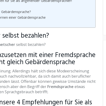
n für Sie als angehender Gebärdensprachler!
er Gebärdensprache?
lernen einer Gebärdensprache
selbst bezahlen?
etscher
selbst bezahlen?
chzusetzen mit einer Fremdsprache
ht gleich Gebärdensprache
nung. Allerdings hält sich diese Modeerscheinung
ch nachvollziehbar, da sich damit auch beruflicher
ründen lässt. Offenbar können gewisse Umstände nicht
nsch aber den Begriff der
Fremdsprache
etwas
en Sprachgebrauch betrifft.
sere 4 Empfehlungen für Sie als