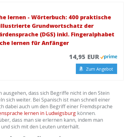
e lernen - Wörterbuch: 400 praktische
illustrierte Grundwortschatz der
rdensprache (DGS) inkl. Fingeralphabet
che lernen für Anfänger
14,95 EUR
Zum Angebot
n ausgehen, dass sich Begriffe nicht in den Stein
n sich weiter. Bei Spanisch ist man schnell einer
ch dabei auch um den Begriff einer Fremdsprache
nsprache lernen in Ludwigsburg
können.
rüber, dass man sie erlernen kann, indem man
und sich mit den Leuten unterhält.