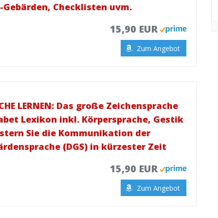
l-Gebärden, Checklisten uvm.
15,90 EUR
Zum Angebot
HE LERNEN: Das große Zeichensprache
bet Lexikon inkl. Körpersprache, Gestik
stern Sie die Kommunikation der
rdensprache (DGS) in kürzester Zeit
15,90 EUR
Zum Angebot