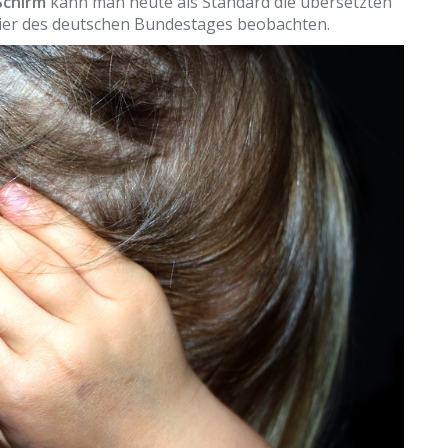
Schirm
kann man heute als Standard die übersetzten
ier des deutschen Bundestages beobachten.