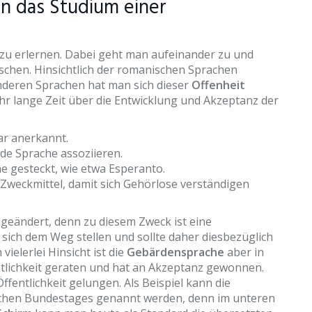
n das Studium einer
 zu erlernen. Dabei geht man aufeinander zu und
schen. Hinsichtlich der romanischen Sprachen
anderen Sprachen hat man sich dieser
Offenheit
hr lange Zeit über die Entwicklung und Akzeptanz der
ar anerkannt.
mde Sprache assoziieren.
e gesteckt, wie etwa Esperanto.
 Zweckmittel, damit sich Gehörlose verständigen
 geändert, denn zu diesem Zweck ist eine
ch dem Weg stellen und sollte daher diesbezüglich
ielerlei Hinsicht ist die
Gebärdensprache
aber in
entlichkeit geraten und hat an Akzeptanz gewonnen.
ffentlichkeit gelungen. Als Beispiel kann die
chen Bundestages genannt werden, denn im unteren