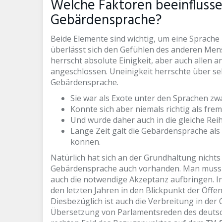
Welche Faktoren beeinflusse
Gebärdensprache?
Beide Elemente sind wichtig, um eine Sprache
überlässt sich den Gefühlen des anderen Men
herrscht absolute Einigkeit, aber auch allen 
angeschlossen. Uneinigkeit herrschte über se
Gebärdensprache.
Sie war als Exote unter den Sprachen zw
Konnte sich aber niemals richtig als fre
Und wurde daher auch in die gleiche Reih
Lange Zeit galt die Gebärdensprache als
können.
Natürlich hat sich an der Grundhaltung nichts
Gebärdensprache auch vorhanden. Man muss si
auch die notwendige Akzeptanz aufbringen. In v
den letzten Jahren in den Blickpunkt der Öff
Diesbezüglich ist auch die Verbreitung in der Ö
Übersetzung von Parlamentsreden des deuts