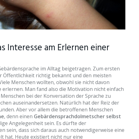
s Interesse am Erlernen einer
 Gebärdensprache im Alltag beigetragen. Zum ersten
 Öffentlichkeit richtig bekannt und den meisten
Viele Menschen wollten, obwohl sie nicht davon
erlernen. Man fand also die Motivation nicht einfach
Menschen bei der Konversation der Sprache zu
schen auseinandersetzen. Natürlich hat der Reiz der
nden. Aber vor allem die betroffenen Menschen
he
, denn einen
Gebärdensprachdolmetscher selbst
ige Angelegenheit sein. Es dürfte der
 sein, dass sich daraus auch notwendigerweise eine
t hat. Heute existiert nicht nur eine