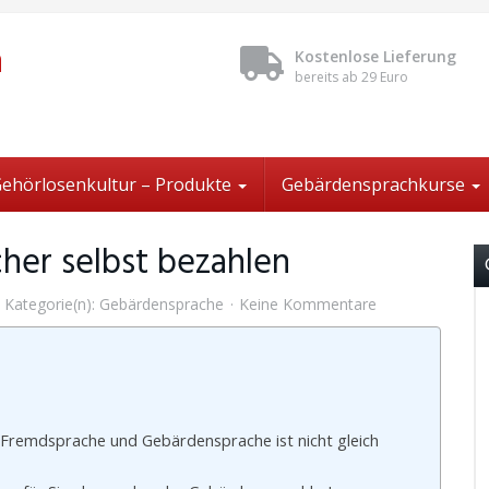
n
Kostenlose Lieferung
bereits ab 29 Euro
ehörlosenkultur – Produkte
Gebärdensprachkurse
er selbst bezahlen
Kategorie(n):
Gebärdensprache
Keine Kommentare
r Fremdsprache und Gebärdensprache ist nicht gleich