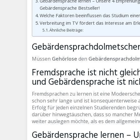
Gebärdensprache lernen – Unsere 4 Empfehlunge
Gebärdensprache Bestseller!
Welche Faktoren beeinflussen das Studium ein
Verbreitung im TV fördert das Interesse am Er
Ähnliche Beiträge:
Gebärdensprachdolmetscher 
Müssen
Gehörlose
den
Gebärdensprachdolm
Fremdsprache ist nicht glei
und Gebärdensprache ist nic
Fremdsprachen zu lernen ist eine Modeerschei
schon sehr lange und ist konsequenterweise au
Erfolg für jeden einzelnen Studierenden beg
darüber hinwegtäuschen, dass so mancher Me
weiter auslegen möchte, als es dem allgemein
Gebärdensprache lernen – Un