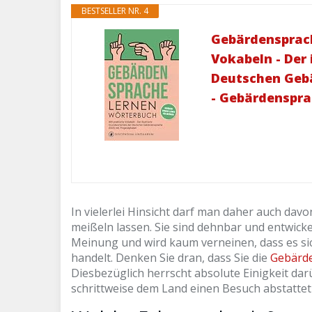
BESTSELLER NR. 4
Gebärdensprach
Vokabeln - Der 
Deutschen Gebä
- Gebärdenspra
In vielerlei Hinsicht darf man daher auch davo
meißeln lassen. Sie sind dehnbar und entwickel
Meinung und wird kaum verneinen, dass es si
handelt. Denken Sie dran, dass Sie die
Gebärde
Diesbezüglich herrscht absolute Einigkeit da
schrittweise dem Land einen Besuch abstattet 