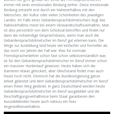
immer mit einer emotionalen Bindung einher. Diese emotionale
Bindung entsteht erst durch ein Naheverhältnis mit den
Menschen, der Kultur oder vielen Schönheiten des jeweiligen
Landes. Im Falle eines Gebärdensprachdolmetschers liegt das
Naheverhältnis meist bei einem Verwandtschaftsverhältnis. Man
ist also persönlich von dem Schicksal betroffen und findet nur
dann die notwendige Gesprächsbasis, wenn man auch die
Gebärdensprachdolmetscher im Beruf gut erlernen kann. Die
Wege zur Ausbildung sind heute viel einfacher und formeller als
das noch vor Jahren der Fall war. Was für normale
Fremdsprachenlehrer schon fast schon selbstverständlich war,
ist für den Gebärdensprachdolmetscher im Beruf immer schon
ein massiver Hürdenlauf gewesen. Heute haben sich die
Barrieren etwas gelockert, aber Gleichstand findet man auch
heute noch nicht. Dennoch hat die Bundesregierung ganze
Arbeit geleistet und dem Gebärdensprachdolmetscher im Beruf
einen freien Weg geebnet. In ganz Deutschland werden heute
Gebärdensprachdolmetscher im Beruf ausgebildet und die
Beschäftigungsverhältnisse beim Staat garantieren den
Auszubildenden heute auch nahezu ein fixes
Angestelltenverhältnis.