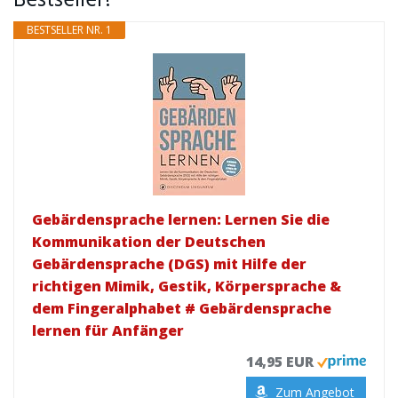
Bestseller!
BESTSELLER NR. 1
Gebärdensprache lernen: Lernen Sie die
Kommunikation der Deutschen
Gebärdensprache (DGS) mit Hilfe der
richtigen Mimik, Gestik, Körpersprache &
dem Fingeralphabet # Gebärdensprache
lernen für Anfänger
14,95 EUR
Zum Angebot