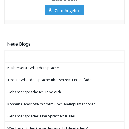
Zum Angebot
Neue Blogs
c
KI übersetzt Gebärdensprache
Text in Gebärdensprache übersetzen: Ein Leitfaden
Gebärdensprache Ich liebe dich
Können Gehörlose mit dem Cochlea-Implantat hören?
Gebärdensprache: Eine Sprache für alle!
Wer bezahlt den Gebärdensprachdolmetscher?