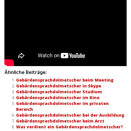
Ähnliche Beiträge:
Gebärdensprachdolmetscher beim Meeting
Gebärdensprachdolmetscher in Skype
Gebärdensprachdolmetscher Studium
Gebärdensprachdolmetscher im Kino
Gebärdensprachdolmetscher im privaten
Bereich
Gebärdensprachdolmetscher bei der Ausbildung
Gebärdensprachdolmetscher beim Arzt
Was verdient ein Gebärdensprachdolmetscher?