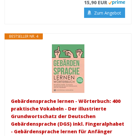
15,90 EUR
Zum Angebot
BESTSELLER NR. 4
Gebärdensprache lernen - Wörterbuch: 400
praktische Vokabeln - Der illustrierte
Grundwortschatz der Deutschen
Gebärdensprache (DGS) inkl. Fingeralphabet
- Gebärdensprache lernen für Anfänger