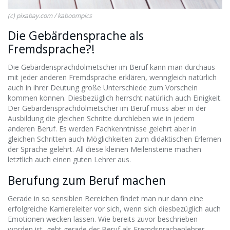
(c) pixabay.com / kaboompics
Die Gebärdensprache als
Fremdsprache?!
Die Gebärdensprachdolmetscher im Beruf kann man durchaus
mit jeder anderen Fremdsprache erklären, wenngleich natürlich
auch in ihrer Deutung große Unterschiede zum Vorschein
kommen können. Diesbezüglich herrscht natürlich auch Einigkeit.
Der Gebärdensprachdolmetscher im Beruf muss aber in der
Ausbildung die gleichen Schritte durchleben wie in jedem
anderen Beruf. Es werden Fachkenntnisse gelehrt aber in
gleichen Schritten auch Möglichkeiten zum didaktischen Erlernen
der Sprache gelehrt. All diese kleinen Meilensteine machen
letztlich auch einen guten Lehrer aus.
Berufung zum Beruf machen
Gerade in so sensiblen Bereichen findet man nur dann eine
erfolgreiche Karriereleiter vor sich, wenn sich diesbezüglich auch
Emotionen wecken lassen. Wie bereits zuvor beschrieben
worden ist, geht gerade der Beruf als Fremdsprachenlehrer