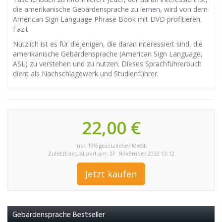
die amerikanische Gebärdensprache zu lernen, wird von dem
American Sign Language Phrase Book mit DVD profitieren.
Fazit
Nützlich ist es für diejenigen, die daran interessiert sind, die
amerikanische Gebärdensprache (American Sign Language,
ASL) zu verstehen und zu nutzen. Dieses Sprachführerbuch
dient als Nachschlagewerk und Studienführer.
22,00 €
inkl. 19% gesetzlicher MwSt.
Zuletzt aktualisiert am: 27. November 2023 13:12
Jetzt kaufen
Gebärdensprache Bestseller