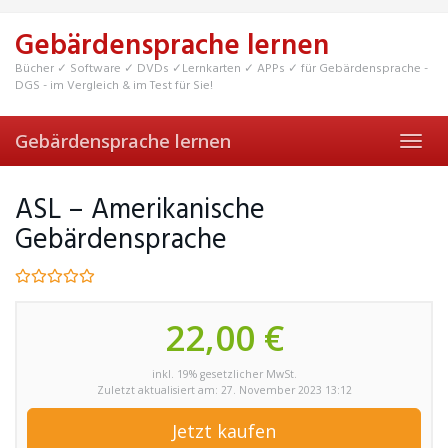
Skip
to
Gebärdensprache lernen
main
content
Bücher ✓ Software ✓ DVDs ✓Lernkarten ✓ APPs ✓ für Gebärdensprache -
DGS - im Vergleich & im Test für Sie!
Gebärdensprache lernen
Toggl
navig
ASL – Amerikanische
Gebärdensprache
22,00 €
inkl. 19% gesetzlicher MwSt.
Zuletzt aktualisiert am: 27. November 2023 13:12
Jetzt kaufen