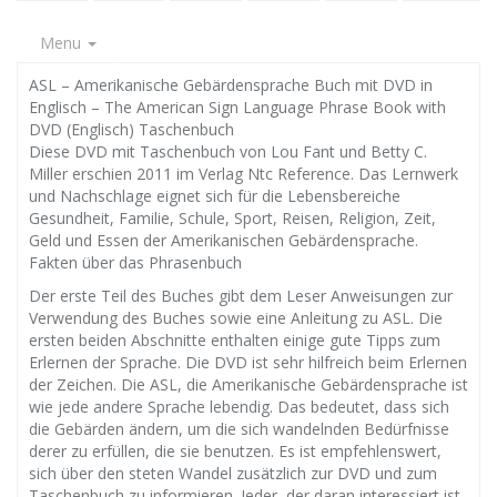
Menu
ASL – Amerikanische Gebärdensprache Buch mit DVD in
Englisch – The American Sign Language Phrase Book with
DVD (Englisch) Taschenbuch
Diese DVD mit Taschenbuch von Lou Fant und Betty C.
Miller erschien 2011 im Verlag Ntc Reference. Das Lernwerk
und Nachschlage eignet sich für die Lebensbereiche
Gesundheit, Familie, Schule, Sport, Reisen, Religion, Zeit,
Geld und Essen der Amerikanischen Gebärdensprache.
Fakten über das Phrasenbuch
Der erste Teil des Buches gibt dem Leser Anweisungen zur
Verwendung des Buches sowie eine Anleitung zu ASL. Die
ersten beiden Abschnitte enthalten einige gute Tipps zum
Erlernen der Sprache. Die DVD ist sehr hilfreich beim Erlernen
der Zeichen. Die ASL, die Amerikanische Gebärdensprache ist
wie jede andere Sprache lebendig. Das bedeutet, dass sich
die Gebärden ändern, um die sich wandelnden Bedürfnisse
derer zu erfüllen, die sie benutzen. Es ist empfehlenswert,
sich über den steten Wandel zusätzlich zur DVD und zum
Taschenbuch zu informieren. Jeder, der daran interessiert ist,