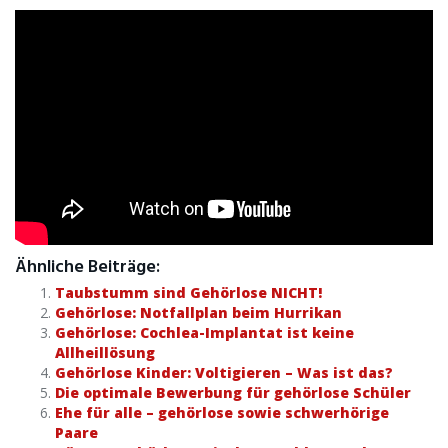
Ähnliche Beiträge:
Taubstumm sind Gehörlose NICHT!
Gehörlose: Notfallplan beim Hurrikan
Gehörlose: Cochlea-Implantat ist keine
Allheillösung
Gehörlose Kinder: Voltigieren – Was ist das?
Die optimale Bewerbung für gehörlose Schüler
Ehe für alle – gehörlose sowie schwerhörige
Paare