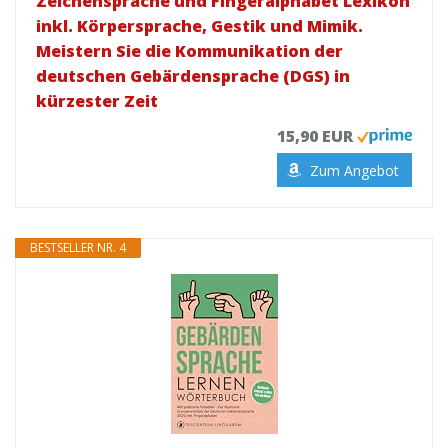
Zeichensprache und Fingeralphabet Lexikon
inkl. Körpersprache, Gestik und Mimik.
Meistern Sie die Kommunikation der
deutschen Gebärdensprache (DGS) in
kürzester Zeit
15,90 EUR
Zum Angebot
BESTSELLER NR. 4