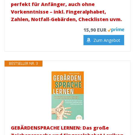
perfekt für Anfänger, auch ohne
Vorkenntnisse – inkl. Fingeralphabet,
Zahlen, Notfall-Gebärden, Checklisten uvm.
15,90 EUR
Zum Angebot
BESTSELLER NR. 3
GEBÄRDENSPRACHE LERNEN: Das große