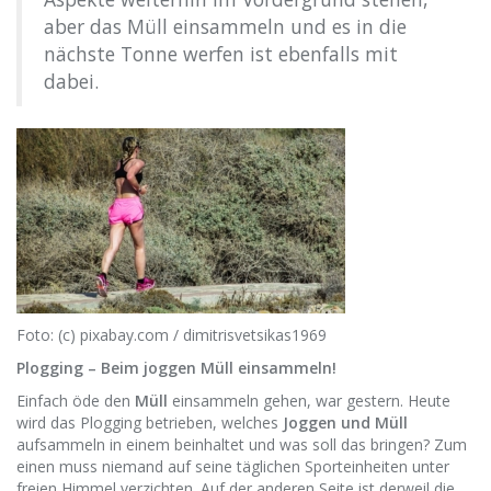
aber das Müll einsammeln und es in die
nächste Tonne werfen ist ebenfalls mit
dabei.
Foto: (c) pixabay.com / dimitrisvetsikas1969
Plogging – Beim joggen Müll einsammeln!
Einfach öde den
Müll
einsammeln gehen, war gestern. Heute
wird das Plogging betrieben, welches
Joggen und Müll
aufsammeln in einem beinhaltet und was soll das bringen? Zum
einen muss niemand auf seine täglichen Sporteinheiten unter
freien Himmel verzichten. Auf der anderen Seite ist derweil die