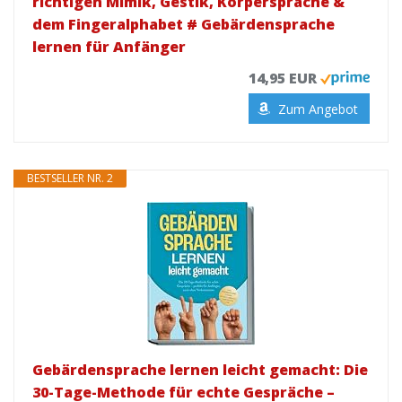
richtigen Mimik, Gestik, Körpersprache &
dem Fingeralphabet # Gebärdensprache
lernen für Anfänger
14,95 EUR
Zum Angebot
BESTSELLER NR. 2
Gebärdensprache lernen leicht gemacht: Die
30-Tage-Methode für echte Gespräche –