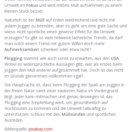
Umwelt im
Fokus
und wird mittels Müll aufsammeln zu einem
kleinen Stück besser.
Natürlich ist der
Müll
auf Erden weitreichend und nicht mit
jedem Jogger zu beenden, aber es geht um eine gute Sache und
wieso nicht sportliche einen gewisse Effekt für die Umwelt
erzeugen? Es gibt so viele teilweise lächerliche Trends, da darf
man solch einem Trend mit gutem Willen doch mehr
Aufmerksamkeit
schenken oder etwa nicht?
Plogging
stammt wie auch sonst zu erwarten, aus den
USA
.
Wobei es widersprüchliche Aussagen gibt, wer als erstes beim
Joggen den Müll anderer aufgesammelt hat. Doch ist das nicht
im Grunde genommen vollkommen egal?
Die Hauptsache ist, dass beim Plogging der Spaß am Joggen in
der freien Natur samt einer sauberen Natur im Vordergrund
liegt. Jeder kann mitmachen und genau deswegen ist das
Plogging eine Empfehlung wert, um gesundheitlich auf
Hochtouren zu kommen und die Umwelt tatkräftig zu
unterstützen. Schluss mit den
Müllsünden
und sportlichen
Ausreden.
Bilderquelle:
pixabay.com