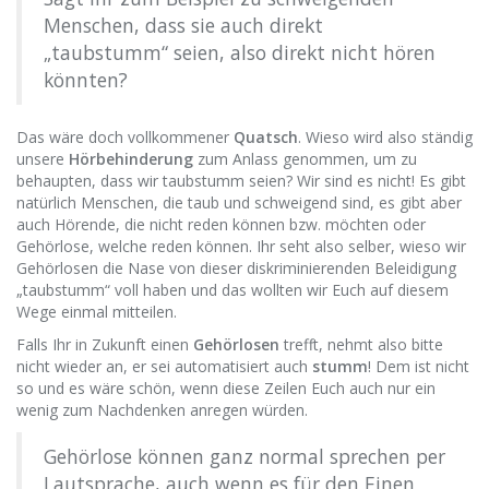
Menschen, dass sie auch direkt
„taubstumm“ seien, also direkt nicht hören
könnten?
Das wäre doch vollkommener
Quatsch
. Wieso wird also ständig
unsere
Hörbehinderung
zum Anlass genommen, um zu
behaupten, dass wir taubstumm seien? Wir sind es nicht! Es gibt
natürlich Menschen, die taub und schweigend sind, es gibt aber
auch Hörende, die nicht reden können bzw. möchten oder
Gehörlose, welche reden können. Ihr seht also selber, wieso wir
Gehörlosen die Nase von dieser diskriminierenden Beleidigung
„taubstumm“ voll haben und das wollten wir Euch auf diesem
Wege einmal mitteilen.
Falls Ihr in Zukunft einen
Gehörlosen
trefft, nehmt also bitte
nicht wieder an, er sei automatisiert auch
stumm
! Dem ist nicht
so und es wäre schön, wenn diese Zeilen Euch auch nur ein
wenig zum Nachdenken anregen würden.
Gehörlose können ganz normal sprechen per
Lautsprache, auch wenn es für den Einen