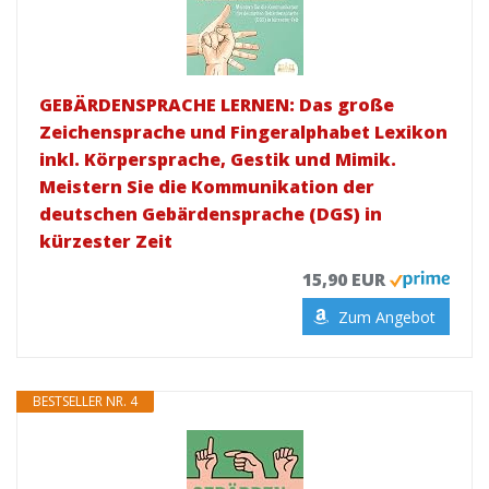
GEBÄRDENSPRACHE LERNEN: Das große
Zeichensprache und Fingeralphabet Lexikon
inkl. Körpersprache, Gestik und Mimik.
Meistern Sie die Kommunikation der
deutschen Gebärdensprache (DGS) in
kürzester Zeit
15,90 EUR
Zum Angebot
BESTSELLER NR. 4