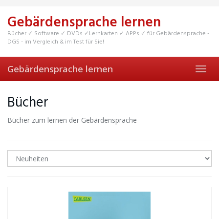
Skip
to
Gebärdensprache lernen
main
content
Bücher ✓ Software ✓ DVDs ✓Lernkarten ✓ APPs ✓ für Gebärdensprache -
DGS - im Vergleich & im Test für Sie!
Gebärdensprache lernen
Toggl
navig
Bücher
Bücher zum lernen der Gebärdensprache