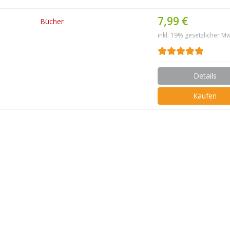
7,99 €
Bücher
inkl. 19% gesetzlicher Mw
Details
Kaufen