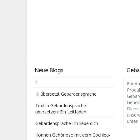
Neue Blogs
Gebä
c
Für An
Produ
KI übersetzt Gebärdensprache
Gebär
Gehörl
Text in Gebärdensprache
Dienst
übersetzen: Ein Leitfaden
unsere
unter:
Gebärdensprache Ich liebe dich
Können Gehörlose mit dem Cochlea-