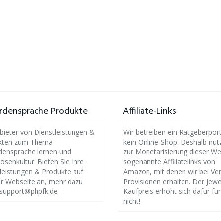
rdensprache Produkte
Affiliate-Links
bieter von Dienstleistungen &
Wir betreiben ein Ratgeberpor
kten zum Thema
kein Online-Shop. Deshalb nut
densprache lernen und
zur Monetarisierung dieser We
osenkultur: Bieten Sie Ihre
sogenannte Affiliatelinks von
leistungen & Produkte auf
Amazon, mit denen wir bei Ve
r Webseite an, mehr dazu
Provisionen erhalten. Der jewe
 support@phpfk.de
Kaufpreis erhöht sich dafür für
nicht!