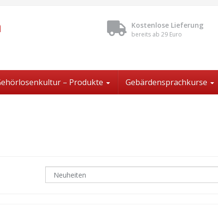
n
Kostenlose Lieferung
bereits ab 29 Euro
ehörlosenkultur – Produkte
Gebärdensprachkurse